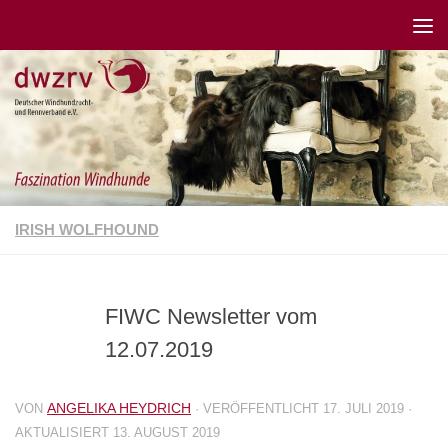
IRISH WOLFHOUND
FIWC Newsletter vom
12.07.2019
ANGELIKA HEYDRICH
VON
· VERÖFFENTLICHT
17. JULI 2019
·
AKTUALISIERT
13. AUGUST 2019