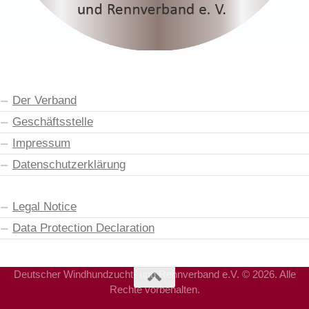
Der Verband
Geschäftsstelle
Impressum
Datenschutzerklärung
Legal Notice
Data Protection Declaration
Deutscher Windhundzucht- und Rennverband e.V. © 2026. Alle
Rechte vorbehalten.