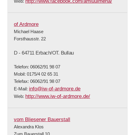
http://www.facebook.com/amluulmena/
Web:
of Ardmore
Michael Haase
Forsthausstr. 22
D - 64711 Erbach/OT. Bullau
Telefon: 06062/91 98 07
Mobil: 0175/4 02 65 31
Telefax: 06062/91 98 07
info@iw-of-ardmore.de
E-Mail:
http://www.iw-of-ardmore.de/
Web:
vom Bliesener Bauerstall
Alexandra Klos
Zum Bauerstall 10