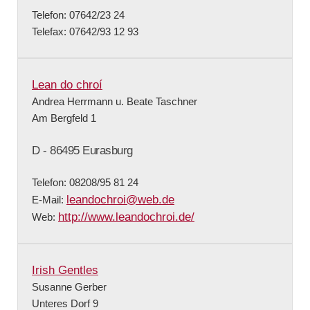
Telefon: 07642/23 24
Telefax: 07642/93 12 93
Lean do chroí
Andrea Herrmann u. Beate Taschner
Am Bergfeld 1
D - 86495 Eurasburg
Telefon: 08208/95 81 24
leandochroi@web.de
E-Mail:
http://www.leandochroi.de/
Web:
Irish Gentles
Susanne Gerber
Unteres Dorf 9