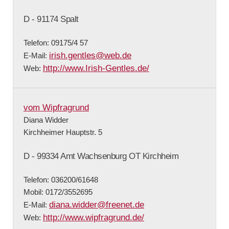
D - 91174 Spalt
Telefon: 09175/4 57
irish.gentles@web.de
E-Mail:
http://www.Irish-Gentles.de/
Web:
vom Wipfragrund
Diana Widder
Kirchheimer Hauptstr. 5
D - 99334 Amt Wachsenburg OT Kirchheim
Telefon: 036200/61648
Mobil: 0172/3552695
diana.widder@freenet.de
E-Mail:
http://www.wipfragrund.de/
Web: