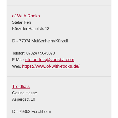
of With Rocks
Stefan Fels
Kürzeller Hauptstr. 13
D - 77974 Meißenheim/Kürzell
Telefon: 07824 / 9649873
stefan.fels@vaesba.com
E-Mail:
https://www.of-with-rocks.de/
Web:
Treidlia’s
Gesine Hesse
Aspergstr. 10
D - 79362 Forchheim