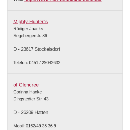
Mighty Hunter’s
Rüdiger Jaacks
Segebergerstr. 86
D - 23617 Stockelsdorf
Telefon: 0451 / 29042632
of Glencree
Corinna Hanke
Dingstedter Str. 43
D - 26209 Hatten
Mobil: 0162/49 35 36 9