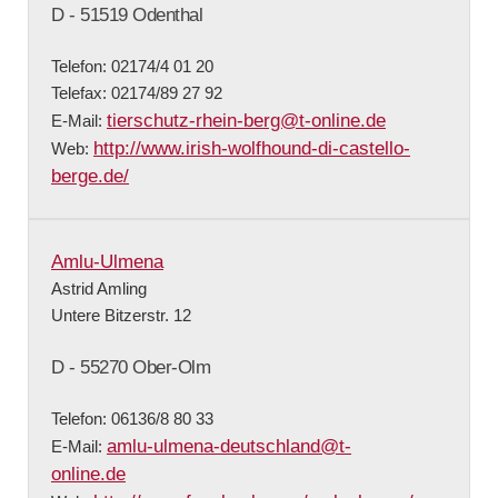
D - 51519 Odenthal
Telefon: 02174/4 01 20
Telefax: 02174/89 27 92
tierschutz-rhein-berg@t-online.de
E-Mail:
http://www.irish-wolfhound-di-castello-
Web:
berge.de/
Amlu-Ulmena
Astrid Amling
Untere Bitzerstr. 12
D - 55270 Ober-Olm
Telefon: 06136/8 80 33
amlu-ulmena-deutschland@t-
E-Mail:
online.de