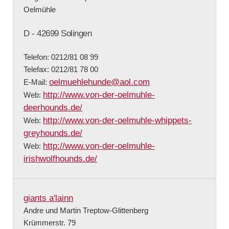
Oelmühle
D - 42699 Solingen
Telefon: 0212/81 08 99
Telefax: 0212/81 78 00
oelmuehlehunde@aol.com
E-Mail:
http://www.von-der-oelmuhle-
Web:
deerhounds.de/
http://www.von-der-oelmuhle-whippets-
Web:
greyhounds.de/
http://www.von-der-oelmuhle-
Web:
irishwolfhounds.de/
giants a'lainn
Andre und Martin Treptow-Glittenberg
Krümmerstr. 79