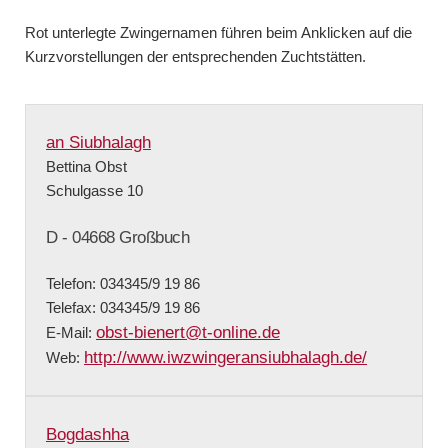
Rot unterlegte Zwingernamen führen beim Anklicken auf die
Kurzvorstellungen der entsprechenden Zuchtstätten.
an Siubhalagh
Bettina Obst
Schulgasse 10
D - 04668 Großbuch
Telefon: 034345/9 19 86
Telefax: 034345/9 19 86
obst-bienert@t-online.de
E-Mail:
http://www.iwzwingeransiubhalagh.de/
Web:
Bogdashha