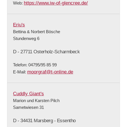
https://www.iw-of-glencree.de/
Web:
Eriu's
Bettina & Norbert Bösche
Stundenweg 6
D - 27711 Osterholz-Scharmbeck
Telefon: 04795/95 85 99
moorgraf@t-online.de
E-Mail:
Cuddly Giant's
Marion und Karsten Pilch
Sametwiesen 31
D - 34431 Marsberg - Essentho