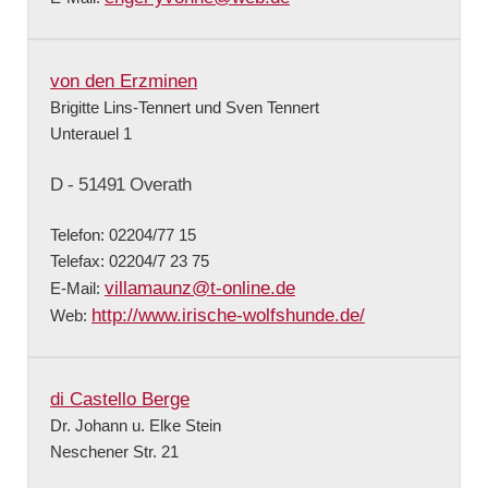
von den Erzminen
Brigitte Lins-Tennert und Sven Tennert
Unterauel 1
D - 51491 Overath
Telefon: 02204/77 15
Telefax: 02204/7 23 75
villamaunz@t-online.de
E-Mail:
http://www.irische-wolfshunde.de/
Web:
di Castello Berge
Dr. Johann u. Elke Stein
Neschener Str. 21