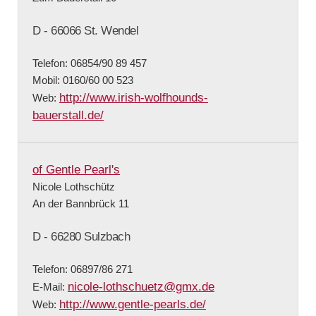
D - 66066 St. Wendel
Telefon: 06854/90 89 457
Mobil: 0160/60 00 523
http://www.irish-wolfhounds-
Web:
bauerstall.de/
of Gentle Pearl's
Nicole Lothschütz
An der Bannbrück 11
D - 66280 Sulzbach
Telefon: 06897/86 271
nicole-lothschuetz@gmx.de
E-Mail:
http://www.gentle-pearls.de/
Web: