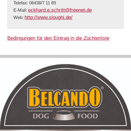
Telefax: 06438/7 11 89
eckhard.e.schritt@freenet.de
E-Mail:
http://www.sloughi.de/
Web:
Bedingungen für den Eintrag in die Züchterliste