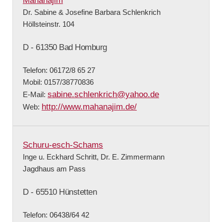
Mahanajim
Dr. Sabine & Josefine Barbara Schlenkrich
Höllsteinstr. 104
D - 61350 Bad Homburg
Telefon: 06172/8 65 27
Mobil: 0157/38770836
sabine.schlenkrich@yahoo.de
E-Mail:
http://www.mahanajim.de/
Web:
Schuru-esch-Schams
Inge u. Eckhard Schritt, Dr. E. Zimmermann
Jagdhaus am Pass
D - 65510 Hünstetten
Telefon: 06438/64 42