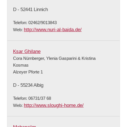
D - 52441 Linnich
Telefon: 02462/9013843
http://www.nuri-al-baida.de/
Web:
Ksar Ghilane
Cora Nürnberger, Ylenia Gasparini & Kristina
Kosmas
Alzeyer Pforte 1
D - 55234 Albig
Telefon: 06731/37 68
http://www.sloughi-home.de/
Web: