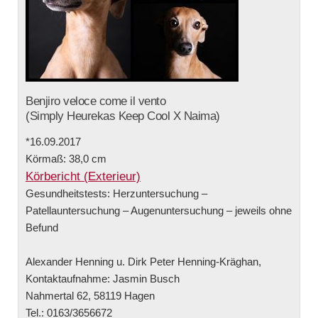
Benjiro veloce come il vento
(Simply Heurekas Keep Cool X Naima)
*16.09.2017
Körmaß: 38,0 cm
Körbericht (Exterieur)
Gesundheitstests: Herzuntersuchung –
Patellauntersuchung – Augenuntersuchung – jeweils ohne
Befund
Alexander Henning u. Dirk Peter Henning-Kräghan,
Kontaktaufnahme: Jasmin Busch
Nahmertal 62, 58119 Hagen
Tel.: 0163/3656672