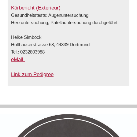
Körbericht (Exterieur)
Gesundheitstests: Augenuntersuchung,
Herzuntersuchung, Patellauntersuchung durchgeführt
Heike Simböck
Holthauserstrasse 68, 44339 Dortmund
Tel.: 0232803988
eMail
Link zum Pedigree