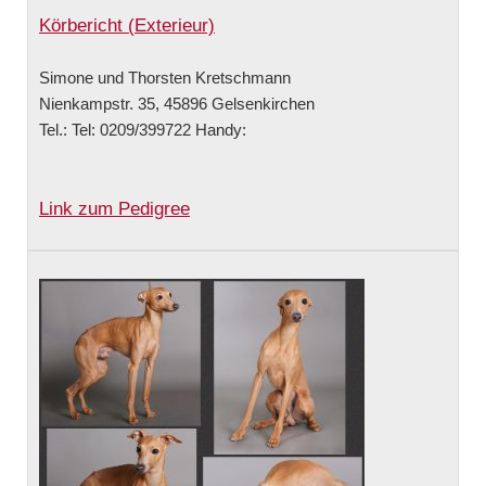
Körbericht (Exterieur)
Simone und Thorsten Kretschmann
Nienkampstr. 35, 45896 Gelsenkirchen
Tel.: Tel: 0209/399722 Handy:
Link zum Pedigree