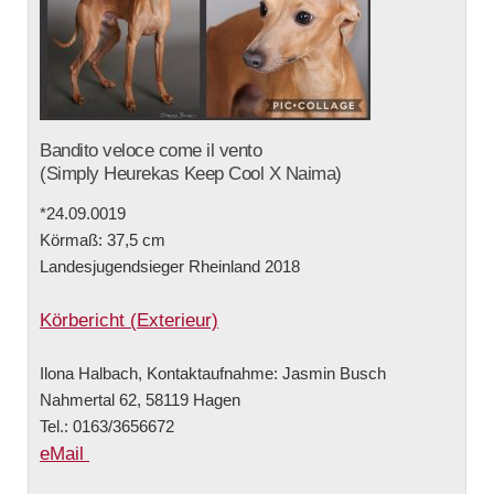
Bandito veloce come il vento
(Simply Heurekas Keep Cool X Naima)
*24.09.0019
Körmaß: 37,5 cm
Landesjugendsieger Rheinland 2018
Körbericht (Exterieur)
Ilona Halbach, Kontaktaufnahme: Jasmin Busch
Nahmertal 62, 58119 Hagen
Tel.: 0163/3656672
eMail