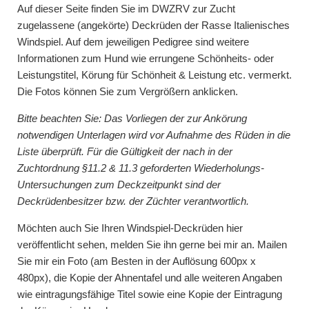
Auf dieser Seite finden Sie im
DWZRV
zur Zucht
zugelassene (angekörte) Deckrüden der Rasse Italienisches
Windspiel. Auf dem jeweiligen Pedigree sind weitere
Informationen zum Hund wie errungene Schönheits- oder
Leistungstitel, Körung für Schönheit & Leistung etc. vermerkt.
Die Fotos können Sie zum Vergrößern anklicken.
Bitte beachten Sie: Das Vorliegen der zur Ankörung
notwendigen Unterlagen wird vor Aufnahme des Rüden in die
Liste überprüft. Für die Gültigkeit der nach in der
Zuchtordnung §11.2 & 11.3 geforderten Wiederholungs-
Untersuchungen zum Deckzeitpunkt sind der
Deckrüdenbesitzer bzw. der Züchter verantwortlich.
Möchten auch Sie Ihren Windspiel-Deckrüden hier
veröffentlicht sehen, melden Sie ihn gerne bei mir an. Mailen
Sie mir ein Foto (am Besten in der Auflösung 600px x
480px), die Kopie der Ahnentafel und alle weiteren Angaben
wie eintragungsfähige Titel sowie eine Kopie der Eintragung