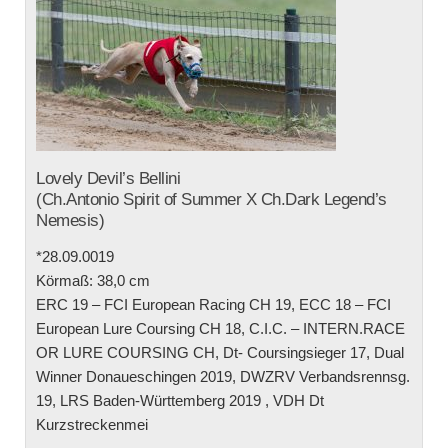
Lovely Devil’s Bellini
(Ch.Antonio Spirit of Summer X Ch.Dark Legend’s
Nemesis)
*28.09.0019
Körmaß: 38,0 cm
ERC 19 – FCI European Racing CH 19, ECC 18 – FCI
European Lure Coursing CH 18, C.I.C. – INTERN.RACE
OR LURE COURSING CH, Dt- Coursingsieger 17, Dual
Winner Donaueschingen 2019, DWZRV Verbandsrennsg.
19, LRS Baden-Württemberg 2019 , VDH Dt
Kurzstreckenmei