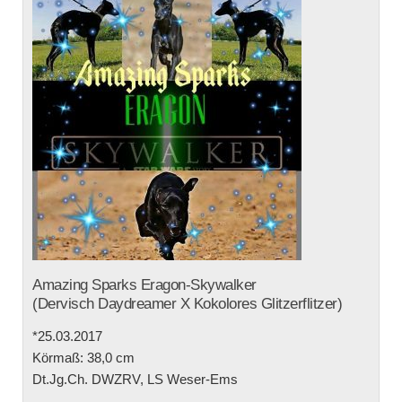
Amazing Sparks Eragon-Skywalker
(Dervisch Daydreamer X Kokolores Glitzerflitzer)
*25.03.2017
Körmaß: 38,0 cm
Dt.Jg.Ch. DWZRV, LS Weser-Ems