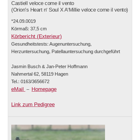
Castiell veloce come il vento
(Orion’s Heart n‘ Soul X A‘Millie veloce come il vento)
*24.09.0019
Körmaß: 37,5 cm
Körbericht (Exterieur)
Gesundheitstests: Augenuntersuchung,
Herzuntersuchung, Patellauntersuchung durchgeführt
Jasmin Busch & Jan-Peter Hoffmann
Nahmertal 62, 58119 Hagen
Tel.: 0163/3656672
eMail
Homepage
–
Link zum Pedigree