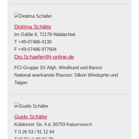
Diotima Schäfer
Im Gäßle 6, 72178 Waldachtal
T +49-07486-4130
F +49-07486-977604
Dio.Schaefer@t-online.de
FCI-Gruppe 10: Afgh. Windhund und Barsoi
National anerkannte Rassen: Silken Windsprite und
Taigan
Guido Schäfer
Koblenzer Str. 4 d, 56759 Kaisersesch
T 0 26 53 / 91 12 64