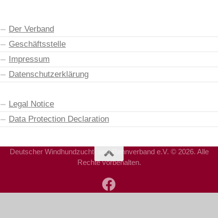
Der Verband
Geschäftsstelle
Impressum
Datenschutzerklärung
Legal Notice
Data Protection Declaration
Deutscher Windhundzucht- und Rennverband e.V. © 2026. Alle
Rechte vorbehalten.