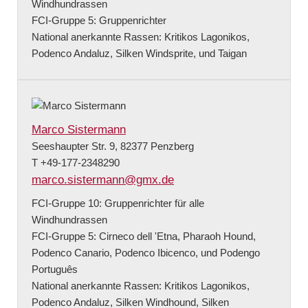
Windhundrassen
FCI-Gruppe 5: Gruppenrichter
National anerkannte Rassen: Kritikos Lagonikos,
Podenco Andaluz, Silken Windsprite, und Taigan
Marco Sistermann
Seeshaupter Str. 9, 82377 Penzberg
T +49-177-2348290
marco.sistermann@gmx.de
FCI-Gruppe 10: Gruppenrichter für alle
Windhundrassen
FCI-Gruppe 5: Cirneco dell 'Etna, Pharaoh Hound,
Podenco Canario, Podenco Ibicenco, und Podengo
Português
National anerkannte Rassen: Kritikos Lagonikos,
Podenco Andaluz, Silken Windhound, Silken