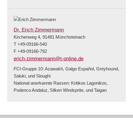
Dr. Erich Zimmermann
Kirchenweg 4, 91481 Münchsteinach
T +49-09166-540
F +49-09166-792
erich-zimmermann@t-online.de
FCI-Gruppe 10: Azawakh, Galgo Español, Greyhound,
Saluki, und Sloughi
National anerkannte Rassen: Kritikos Lagonikos,
Podenco Andaluz, Silken Windsprite, und Taigan