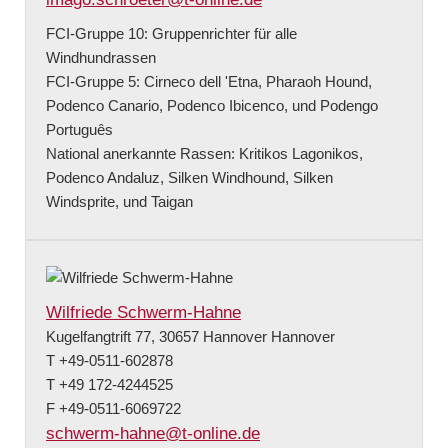
FCI-Gruppe 10: Gruppenrichter für alle
Windhundrassen
FCI-Gruppe 5: Cirneco dell 'Etna, Pharaoh Hound,
Podenco Canario, Podenco Ibicenco, und Podengo
Português
National anerkannte Rassen: Kritikos Lagonikos,
Podenco Andaluz, Silken Windhound, Silken
Windsprite, und Taigan
Wilfriede Schwerm-Hahne
Kugelfangtrift 77, 30657 Hannover Hannover
T +49-0511-602878
T +49 172-4244525
F +49-0511-6069722
schwerm-hahne@t-online.de