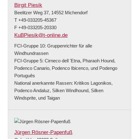
Birgit Piesik
Beelitzer Weg 37, 14552 Michendorf
T +49-033205-45367
F +49-033205-20330
KuBPiesik@t-online.de
FCI-Gruppe 10: Gruppenrichter für alle
Windhundrassen
FCI-Gruppe 5: Cirneco dell 'Etna, Pharaoh Hound,
Podenco Canario, Podenco Ibicenco, und Podengo
Português
National anerkannte Rassen: Kritikos Lagonikos,
Podenco Andaluz, Silken Windhound, Silken
Windsprite, und Taigan
Jürgen Rösner-Papenfuß