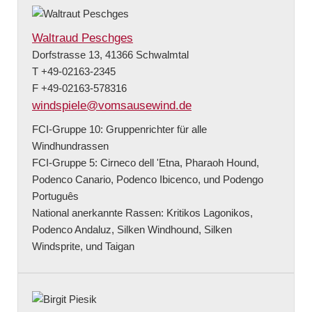
Waltraud Peschges
Dorfstrasse 13, 41366 Schwalmtal
T +49-02163-2345
F +49-02163-578316
windspiele@vomsausewind.de
FCI-Gruppe 10: Gruppenrichter für alle
Windhundrassen
FCI-Gruppe 5: Cirneco dell 'Etna, Pharaoh Hound,
Podenco Canario, Podenco Ibicenco, und Podengo
Português
National anerkannte Rassen: Kritikos Lagonikos,
Podenco Andaluz, Silken Windhound, Silken
Windsprite, und Taigan