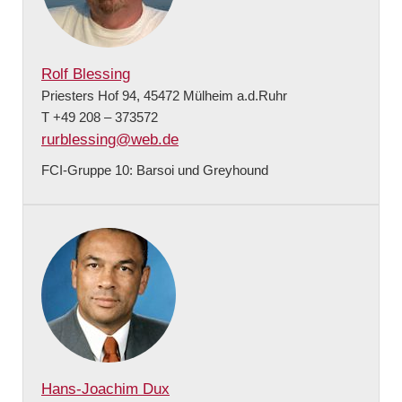
Rolf Blessing
Priesters Hof 94, 45472 Mülheim a.d.Ruhr
T +49 208 – 373572
rurblessing@web.de
FCI-Gruppe 10: Barsoi und Greyhound
Hans-Joachim Dux