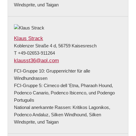
Windsprite, und Taigan
Klaus Strack
Koblenzer Straße 4 d, 56759 Kaisesresch
T +49-02653-911264
klausst36@aol.com
FCI-Gruppe 10: Gruppenrichter für alle
Windhundrassen
FCI-Gruppe 5: Cirneco dell 'Etna, Pharaoh Hound,
Podenco Canario, Podenco Ibicenco, und Podengo
Português
National anerkannte Rassen: Kritikos Lagonikos,
Podenco Andaluz, Silken Windhound, Silken
Windsprite, und Taigan