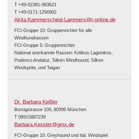
T +49-02381-983621
T +49-0171-1256902
Akita.Kammerscheid-Lammers@t-online.de
FCI-Gruppe 10: Gruppenrichter für alle
Windhundrassen
FCI-Gruppe 5: Gruppenrichter
National anerkannte Rassen: Kritikos Lagonikos,
Podenco Andaluz, Silken Windhound, Silken
Windsprite, und Taigan
Dr. Barbara Keßler
Borsigstrasse 109, 80995 München
T 08915887239
Barbara.Kessler@gmx.de
FCI-Gruppe 10: Greyhound und Ital. Windspiel