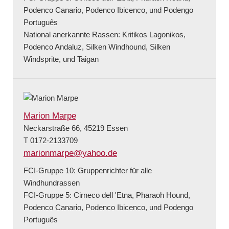
Podenco Canario, Podenco Ibicenco, und Podengo
Português
National anerkannte Rassen: Kritikos Lagonikos,
Podenco Andaluz, Silken Windhound, Silken
Windsprite, und Taigan
Marion Marpe
Neckarstraße 66, 45219 Essen
T 0172-2133709
marionmarpe@yahoo.de
FCI-Gruppe 10: Gruppenrichter für alle
Windhundrassen
FCI-Gruppe 5: Cirneco dell 'Etna, Pharaoh Hound,
Podenco Canario, Podenco Ibicenco, und Podengo
Português