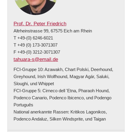
Prof. Dr. Peter Friedrich
Altrheinstrasse 99, 67575 Eich am Rhein
T +49-(0) 6246-6021
T +49 (0) 173-3071307
F +49-(0) 3212-3071307
tahuara-s@email.de
FCI-Gruppe 10: Azawakh, Chart Polski, Deerhound,
Greyhound, Irish Wolfhound, Magyar Agár, Saluki,
Sloughi, und Whippet
FCI-Gruppe 5: Cirneco dell 'Etna, Pharaoh Hound,
Podenco Canario, Podenco Ibicenco, und Podengo
Português
National anerkannte Rassen: Kritikos Lagonikos,
Podenco Andaluz, Silken Windsprite, und Taigan