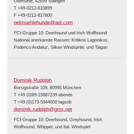
Oelmühle, 42699 Solingen
T +49-0212-810899
F +49-0212-817800
oelmuehlehunde@aol.com
FCI-Gruppe 10: Deerhound und Irish Wolfhound
National anerkannte Rassen: Kritikos Lagonikos,
Podenco Andaluz, Silken Windsprite, und Taigan
Dominik Rudolph
Borsigstraße 109, 80995 München
T +49 (0)89-15887239 abends
T +49 (0)173-5944000 tagsüb
dominik.rudolph@gmx.net
FCI-Gruppe 10: Deerhound, Greyhound, Irish
Wolfhound, Whippet, und Ital. Windspiel