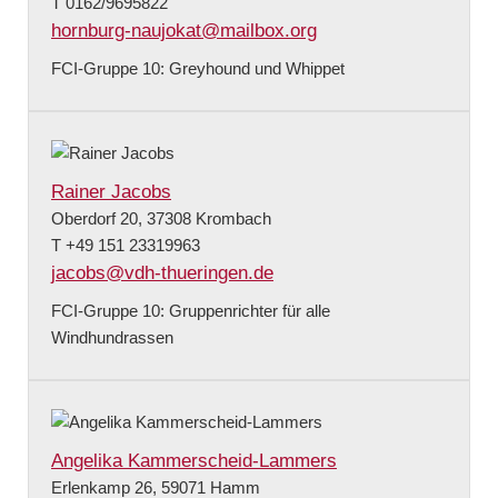
T 0162/9695822
hornburg-naujokat@mailbox.org
FCI-Gruppe 10: Greyhound und Whippet
Rainer Jacobs
Oberdorf 20, 37308 Krombach
T +49 151 23319963
jacobs@vdh-thueringen.de
FCI-Gruppe 10: Gruppenrichter für alle
Windhundrassen
Angelika Kammerscheid-Lammers
Erlenkamp 26, 59071 Hamm