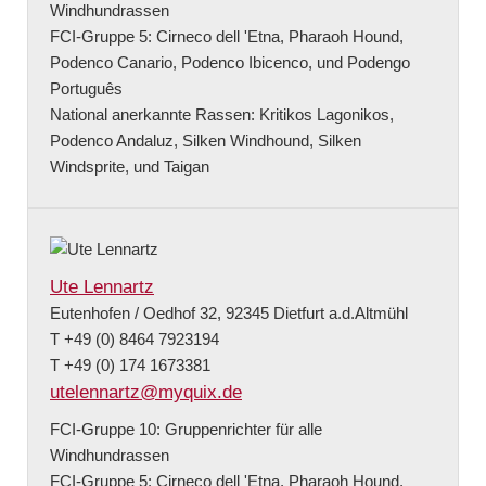
Windhundrassen
FCI-Gruppe 5: Cirneco dell 'Etna, Pharaoh Hound,
Podenco Canario, Podenco Ibicenco, und Podengo
Português
National anerkannte Rassen: Kritikos Lagonikos,
Podenco Andaluz, Silken Windhound, Silken
Windsprite, und Taigan
Ute Lennartz
Eutenhofen / Oedhof 32, 92345 Dietfurt a.d.Altmühl
T +49 (0) 8464 7923194
T +49 (0) 174 1673381
utelennartz@myquix.de
FCI-Gruppe 10: Gruppenrichter für alle
Windhundrassen
FCI-Gruppe 5: Cirneco dell 'Etna, Pharaoh Hound,