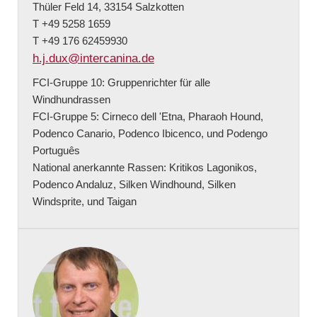
Thüler Feld 14, 33154 Salzkotten
T +49 5258 1659
T +49 176 62459930
h.j.dux@intercanina.de
FCI-Gruppe 10: Gruppenrichter für alle
Windhundrassen
FCI-Gruppe 5: Cirneco dell 'Etna, Pharaoh Hound,
Podenco Canario, Podenco Ibicenco, und Podengo
Português
National anerkannte Rassen: Kritikos Lagonikos,
Podenco Andaluz, Silken Windhound, Silken
Windsprite, und Taigan