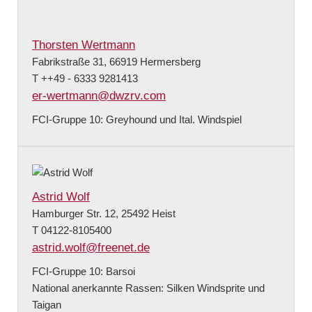
Thorsten Wertmann
Fabrikstraße 31, 66919 Hermersberg
T ++49 - 6333 9281413
er-wertmann@dwzrv.com
FCI-Gruppe 10: Greyhound und Ital. Windspiel
Astrid Wolf
Hamburger Str. 12, 25492 Heist
T 04122-8105400
astrid.wolf@freenet.de
FCI-Gruppe 10: Barsoi
National anerkannte Rassen: Silken Windsprite und
Taigan