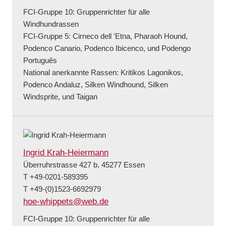
FCI-Gruppe 10: Gruppenrichter für alle
Windhundrassen
FCI-Gruppe 5: Cirneco dell 'Etna, Pharaoh Hound,
Podenco Canario, Podenco Ibicenco, und Podengo
Português
National anerkannte Rassen: Kritikos Lagonikos,
Podenco Andaluz, Silken Windhound, Silken
Windsprite, und Taigan
Ingrid Krah-Heiermann
Überruhrstrasse 427 b, 45277 Essen
T +49-0201-589395
T +49-(0)1523-6692979
hoe-whippets@web.de
FCI-Gruppe 10: Gruppenrichter für alle