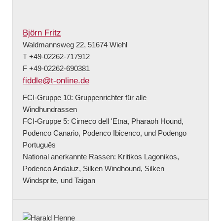
Björn Fritz
Waldmannsweg 22, 51674 Wiehl
T +49-02262-717912
F +49-02262-690381
fiddle@t-online.de
FCI-Gruppe 10: Gruppenrichter für alle
Windhundrassen
FCI-Gruppe 5: Cirneco dell 'Etna, Pharaoh Hound,
Podenco Canario, Podenco Ibicenco, und Podengo
Português
National anerkannte Rassen: Kritikos Lagonikos,
Podenco Andaluz, Silken Windhound, Silken
Windsprite, und Taigan