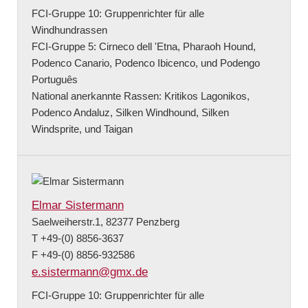
FCI-Gruppe 10: Gruppenrichter für alle
Windhundrassen
FCI-Gruppe 5: Cirneco dell 'Etna, Pharaoh Hound,
Podenco Canario, Podenco Ibicenco, und Podengo
Português
National anerkannte Rassen: Kritikos Lagonikos,
Podenco Andaluz, Silken Windhound, Silken
Windsprite, und Taigan
Elmar Sistermann
Saelweiherstr.1, 82377 Penzberg
T +49-(0) 8856-3637
F +49-(0) 8856-932586
e.sistermann@gmx.de
FCI-Gruppe 10: Gruppenrichter für alle