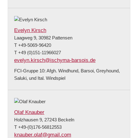
Evelyn Kirsch
Laagweg 9, 30982 Pattensen
T +49-5069-96420
T +49 (0)151-11966027
evelyn.kirsch@ischyma-barsois.de
FCI-Gruppe 10: Afgh. Windhund, Barsoi, Greyhound,
Saluki, und Ital. Windspiel
Olaf Knauber
Holzhausen 9, 27243 Beckeln
T +49-(0)176-56812553
knauber.olaf@gmail.com