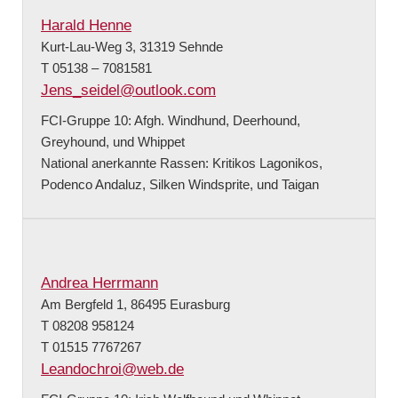
Harald Henne
Kurt-Lau-Weg 3, 31319 Sehnde
T 05138 – 7081581
Jens_seidel@outlook.com
FCI-Gruppe 10: Afgh. Windhund, Deerhound,
Greyhound, und Whippet
National anerkannte Rassen: Kritikos Lagonikos,
Podenco Andaluz, Silken Windsprite, und Taigan
Andrea Herrmann
Am Bergfeld 1, 86495 Eurasburg
T 08208 958124
T 01515 7767267
Leandochroi@web.de