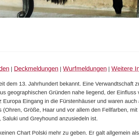
den
Deckmeldungen
Wurfmeldungen
Weitere I
|
|
|
seit dem 13. Jahrhundert bekannt. Eine Verwandtschaft
aus geographischen Gründen nahe liegend, der Einfluss 
nz Europa Eingang in die Fürstenhäuser und waren auch a
 (Ohren, Größe, Haar und vor allem den Fellfarben, mi
, Saluki und Greyhound anzusiedeln ist.
keinen Chart Polski mehr zu geben. Er galt allgemein a