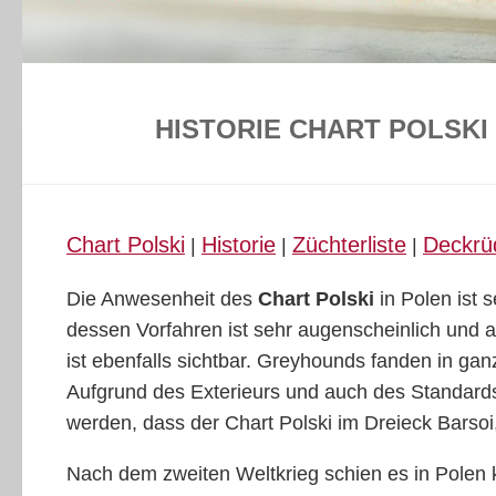
HISTORIE CHART POLSKI
Chart Polski
Historie
Züchterliste
Deckrü
|
|
|
Die Anwesenheit des
Chart Polski
in Polen ist 
dessen Vorfahren ist sehr augenscheinlich und 
ist ebenfalls sichtbar. Greyhounds fanden in ga
Aufgrund des Exterieurs und auch des Standards
werden, dass der Chart Polski im Dreieck Barsoi
Nach dem zweiten Weltkrieg schien es in Polen 