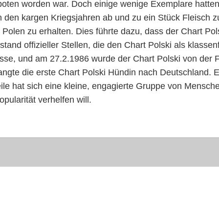
oten worden war. Doch einige wenige Exemplare hatten 
 den kargen Kriegsjahren ab und zu ein Stück Fleisch zu
 Polen zu erhalten. Dies führte dazu, dass der Chart Pol
tand offizieller Stellen, die den Chart Polski als klas
sse, und am 27.2.1986 wurde der Chart Polski von der
angte die erste Chart Polski Hündin nach Deutschland. E
weile hat sich eine kleine, engagierte Gruppe von Mens
larität verhelfen will.