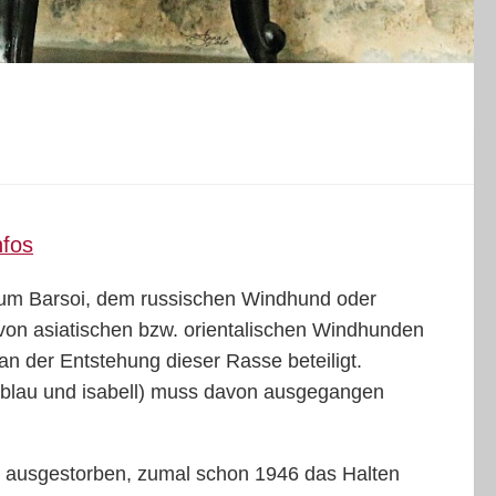
nfos
 zum Barsoi, dem russischen Windhund oder
von asiatischen bzw. orientalischen Windhunden
n der Entstehung dieser Rasse beteiligt.
t blau und isabell) muss davon ausgegangen
ls ausgestorben, zumal schon 1946 das Halten