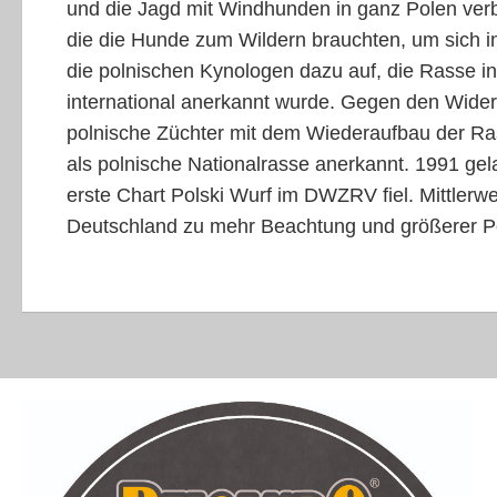
und die Jagd mit Windhunden in ganz Polen verb
die die Hunde zum Wildern brauchten, um sich in
die polnischen Kynologen dazu auf, die Rasse in
international anerkannt wurde. Gegen den Widers
polnische Züchter mit dem Wiederaufbau der Ra
als polnische Nationalrasse anerkannt. 1991 gel
erste Chart Polski Wurf im
DWZRV
fiel. Mittler
Deutschland zu mehr Beachtung und größerer Popu