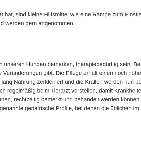
, sind kleine Hilfsmittel wie eine Rampe zum Einstieg
 und werden gern angenommen.
an unseren Hunden bemerken, therapiebedürftig sein. Bei
 Veränderungen gibt. Die Pflege erhält einen noch höher
ng Nahrung zerkleinert und die Krallen werden nun bei 
uch regelmäßig beim Tierarzt vorstellen, damit Krankhei
en, rechtzeitig bemerkt und behandelt werden können.
genannte geriatrische Profile, bei denen die üblichen im