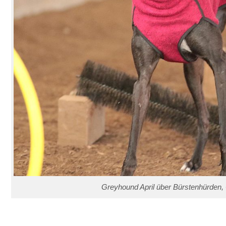
n
Greyhound April über Bürstenhürden, C