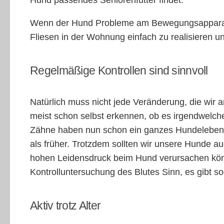
Hund passendes Seniorenfutter findet.
Wenn der Hund Probleme am Bewegungsapparat hat
Fliesen in der Wohnung einfach zu realisieren
Regelmäßige Kontrollen sind sinnvoll
Natürlich muss nicht jede Veränderung, die wir 
meist schon selbst erkennen, ob es irgendwelche
Zähne haben nun schon ein ganzes Hundeleben la
als früher. Trotzdem sollten wir unsere Hunde a
hohen Leidensdruck beim Hund verursachen könn
Kontrolluntersuchung des Blutes Sinn, es gibt so
Aktiv trotz Alter