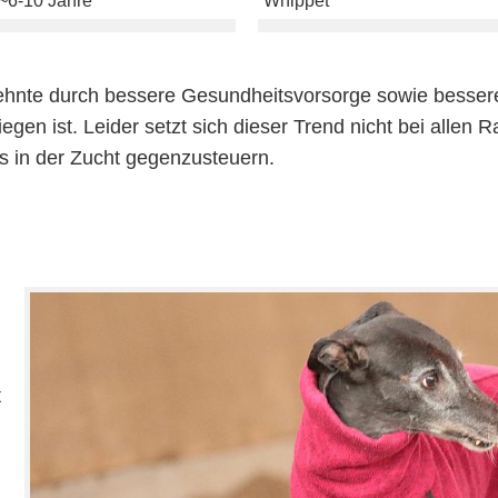
~6-10 Jahre
Whippet
hnte durch bessere Gesundheitsvorsorge sowie bessere 
en ist. Leider setzt sich dieser Trend nicht bei allen 
s in der Zucht gegenzusteuern.
t