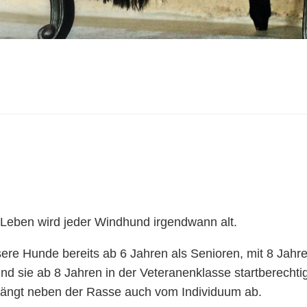
 Leben wird jeder Windhund irgendwann alt.
e Hunde bereits ab 6 Jahren als Senioren, mit 8 Jahren
d sie ab 8 Jahren in der Veteranenklasse startberechtig
 hängt neben der Rasse auch vom Individuum ab.