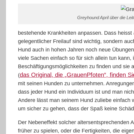
Greyhound April über die Leit
bestehende Krankheiten anpassen. Dass heisst a
gelegentlicher Freilauf sind wichtig, sondern a
Hund auch in hohen Jahren noch neue Übungen l
viele Sachen einfach so für sich allein tun kan
Beschäftigungsmöglichkeiten zu finden und sie
das Original, die „GrauenPfoten“, finden Si
(
mit seinen Hunden zu unternehmen. Anregungen g
dass jeder Hund ein Individuum ist und man nich
Andere lässt man seinem Hund zuliebe einfach w
um sicher zu gehen, dass der Spaß keine Schäde
Der Nebeneffekt solcher altersentsprechenden Akt
früher zu spielen, oder die Fertigkeiten, die ei