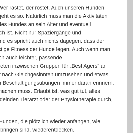
Wer rastet, der rostet. Auch unseren Hunden
geht es so. Natürlich muss man die Aktivitäten
des Hundes an sein Alter und eventuell
h ist. Nicht nur Spaziergänge und
nd es spricht auch nichts dagegen, dass der
stige Fitness der Hunde legen. Auch wenn man
ch auch leichter, passende
eten inzwischen Gruppen für „Best Agers“ an
lbst nach Gleichgesinnten umzusehen und etwas
en Beschäftigungsübungen immer daran erinnern,
chen muss. Erlaubt ist, was gut tut, alles
elnden Tierarzt oder der Physiotherapie durch,
 Hunden, die plötzlich wieder anfangen, wie
u bringen sind, wiederentdecken.