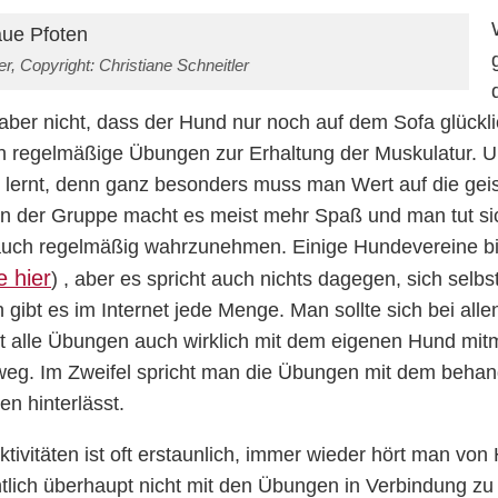
er, Copyright: Christiane Schneitler
ber nicht, dass der Hund nur noch auf dem Sofa glücklic
uch regelmäßige Übungen zur Erhaltung der Muskulatur. U
ernt, denn ganz besonders muss man Wert auf die gei
n, in der Gruppe macht es meist mehr Spaß und man tut si
 auch regelmäßig wahrzunehmen. Einige Hundevereine bi
e hier
) , aber es spricht auch nichts dagegen, sich se
ibt es im Internet jede Menge. Man sollte sich bei all
t alle Übungen auch wirklich mit dem eigenen Hund mitma
eg. Im Zweifel spricht man die Übungen mit dem behand
n hinterlässt.
ivitäten ist oft erstaunlich, immer wieder hört man von
gentlich überhaupt nicht mit den Übungen in Verbindung z