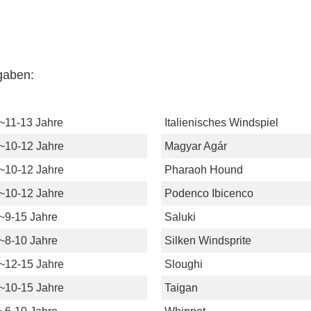
gaben:
~11-13 Jahre
Italienisches Windspiel
~10-12 Jahre
Magyar Agár
~10-12 Jahre
Pharaoh Hound
~10-12 Jahre
Podenco Ibicenco
~9-15 Jahre
Saluki
~8-10 Jahre
Silken Windsprite
~12-15 Jahre
Sloughi
~10-15 Jahre
Taigan