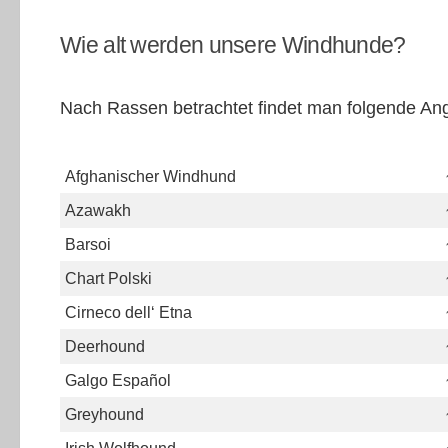
Wie alt werden unsere Windhunde?
Nach Rassen betrachtet findet man folgende An
Afghanischer Windhund
Azawakh
Barsoi
Chart Polski
Cirneco dell‘ Etna
Deerhound
Galgo Español
Greyhound