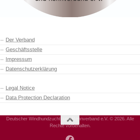
Der Verband
Geschäftsstelle
Impressum
Datenschutzerklärung
Legal Notice
Data Protection Declaration
Deutscher Windhundzucht- und Rennverband e.V. © 2026. Alle
Rechte vorbehalten.