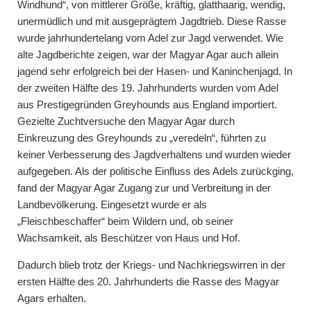
Windhund“, von mittlerer Größe, kräftig, glatthaarig, wendig,
unermüdlich und mit ausgeprägtem Jagdtrieb. Diese Rasse
wurde jahrhundertelang vom Adel zur Jagd verwendet. Wie
alte Jagdberichte zeigen, war der Magyar Agar auch allein
jagend sehr erfolgreich bei der Hasen- und Kaninchenjagd. In
der zweiten Hälfte des 19. Jahrhunderts wurden vom Adel
aus Prestigegründen Greyhounds aus England importiert.
Gezielte Zuchtversuche den Magyar Agar durch
Einkreuzung des Greyhounds zu „veredeln“, führten zu
keiner Verbesserung des Jagdverhaltens und wurden wieder
aufgegeben. Als der politische Einfluss des Adels zurückging,
fand der Magyar Agar Zugang zur und Verbreitung in der
Landbevölkerung. Eingesetzt wurde er als
„Fleischbeschaffer“ beim Wildern und, ob seiner
Wachsamkeit, als Beschützer von Haus und Hof.
Dadurch blieb trotz der Kriegs- und Nachkriegswirren in der
ersten Hälfte des 20. Jahrhunderts die Rasse des Magyar
Agars erhalten.