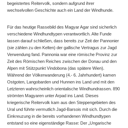
begeistertes Reitervolk, sondern aufgrund ihrer
wechselvollen Geschichte auch ein Land der Windhunde.
Für das heutige Rassebild des Magyar Agar sind sicherlich
verschiedene Windhundtypen verantwortlich. Alte Funde
lassen darauf schließen, dass bereits zur Zeit der Pannonier
(sie zählen zu den Kelten) der gallische Vertragus zur Jagd
Verwendung fand. Pannonia war eine römische Provinz zur
Zeit des Römischen Reiches zwischen der Donau und den
Alpen mit Stützpunkt Vindobona (das spätere Wien).
Während der Völkerwanderung (4.- 6. Jahrhundert) kamen
Ostgoten, Langobarden und Hunnen ins Land und mit den
Letzteren wahrscheinlich orientalische Windhundrassen. 890
strömten Magyaren unter Arpad ins Land. Dieses
kriegerische Reitervolk kam aus den Steppengebieten des
Ural und führte vermutlich Jagd-Barsois mit sich. Durch die
Einkreuzung in die bereits vorhandenen Windhundtypen
entstand so eine eigenständige Rasse: Der „Ungarische