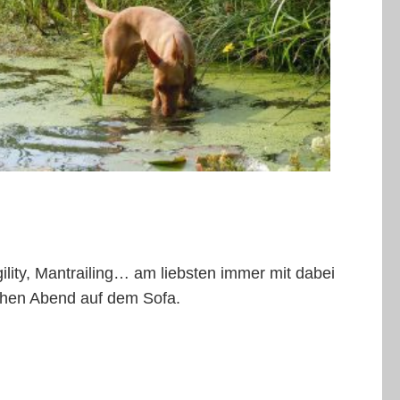
irneco dell’Etna im Wasser Copyright: Gabriele Schröter
lity, Mantrailing… am liebsten immer mit dabei
ichen Abend auf dem Sofa.