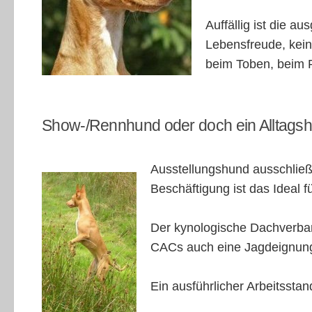
Auffällig ist die a
Lebensfreude, kein
beim Toben, beim 
Show-/Rennhund oder doch ein Alltagshu
Ausstellungshund ausschließl
Beschäftigung ist das Ideal 
Der kynologische Dachverband
CACs auch eine Jagdeignungs
Ein ausführlicher Arbeitssta