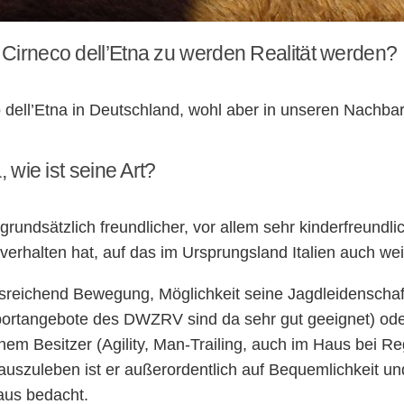
Cirneco dell’Etna zu werden Realität werden?
o dell’Etna in Deutschland, wohl aber in unseren Nachba
 wie ist seine Art?
 grundsätzlich freundlicher, vor allem sehr kinderfreundli
erhalten hat, auf das im Ursprungsland Italien auch weit
sreichend Bewegung, Möglichkeit seine Jagdleidenschaf
portangebote des DWZRV sind da sehr gut geeignet) ode
nem Besitzer (Agility, Man-Trailing, auch im Haus bei Re
 auszuleben ist er außerordentlich auf Bequemlichkeit un
us bedacht.