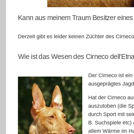
Kann aus meinem Traum Besitzer eines 
Derzeit gibt es leider keinen Züchter des Cirnec
Wie ist das Wesen des Cirneco dell’Etna,
Der Cirneco ist ein
ausgeprägtes Jagdv
Hat der Cirneco au
auszutoben (die S
durch Sport mit sei
B. Suchspiele etc)
allem Wärme im Ha