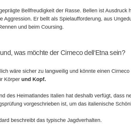
usgeprägte Bellfreudigkeit der Rasse. Bellen ist Ausdruck 
e Aggression. Er bellt als Spielaufforderung, aus Ungedu
Rennen und beim Coursing.
nd, was möchte der Cirneco dell‘Etna sein?
ich wäre sicher zu langweilig und könnte einen Cirneco n
für Körper
und Kopf.
 des Heimatlandes Italien hat deshalb verfügt, dass ne
prüfung vorgeschrieben ist, um das italienische Schön
ndard beschreibt das typische Jagdverhalten.