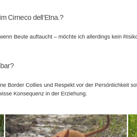
im Cirneco dell‘Etna.?
enn Beute auftaucht – möchte ich allerdings kein Risiko
hbar?
ine Border Collies und Respekt vor der Persönlichkeit s
gewisse Konsequenz in der Erziehung.