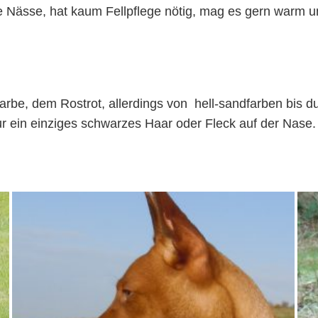
ne Nässe, hat kaum Fellpflege nötig, mag es gern warm u
farbe, dem Rostrot, allerdings von hell-sandfarben bis d
nur ein einziges schwarzes Haar oder Fleck auf der Nase