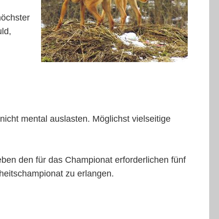
höchster
ld,
icht mental auslasten. Möglichst vielseitige
ben den für das Championat erforderlichen fünf
heitschampionat zu erlangen.