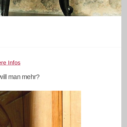
re Infos
 will man mehr?