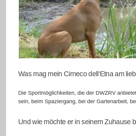
Cirneco dell’Etna im Sitzen Copyright: Gabriele Schröte
Was mag mein Cirneco dell‘Etna am lie
Die Sportmöglichkeiten, die der DWZRV anbietet,
sein, beim Spaziergang, bei der Gartenarbeit, 
Und wie möchte er in seinem Zuhause b