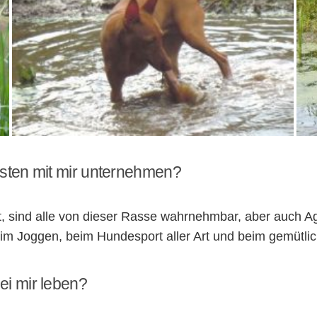
r
C
bsten mit mir unternehmen?
 sind alle von dieser Rasse wahrnehmbar, aber auch Agi
beim Joggen, beim Hundesport aller Art und beim gemütl
ei mir leben?