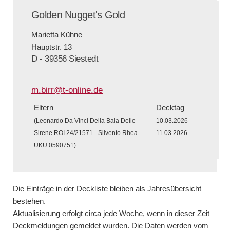
Golden Nugget's Gold
Marietta Kühne
Hauptstr. 13
D - 39356 Siestedt
m.birr@t-online.de
Eltern
Decktag
(Leonardo Da Vinci Della Baia Delle
10.03.2026 -
Sirene ROI 24/21571 - Silvento Rhea
11.03.2026
UKU 0590751)
Die Einträge in der Deckliste bleiben als Jahresübersicht
bestehen.
Aktualisierung erfolgt circa jede Woche, wenn in dieser Zeit
Deckmeldungen gemeldet wurden. Die Daten werden vom