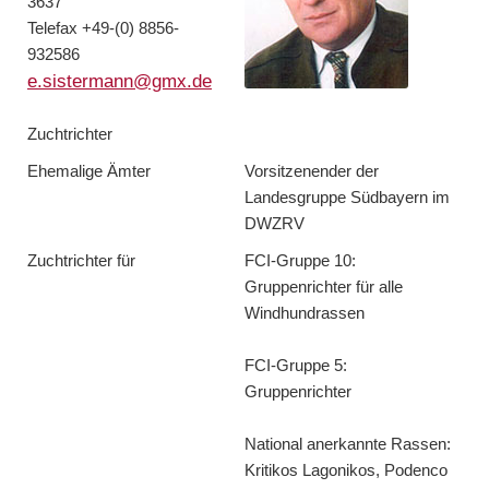
3637
Telefax +49-(0) 8856-
932586
e.sistermann@gmx.de
Zuchtrichter
Ehemalige Ämter
Vorsitzenender der
Landesgruppe Südbayern im
DWZRV
Zuchtrichter für
FCI-Gruppe 10:
Gruppenrichter für alle
Windhundrassen
FCI-Gruppe 5:
Gruppenrichter
National anerkannte Rassen:
Kritikos Lagonikos, Podenco