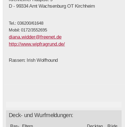
D - 99334 Amt Wachsenburg OT Kirchheim
Tel.: 036200/61648
Mobil: 0172/3552695
diana.widder@freenet.de
http://www.wipfragrund.de/
Rassen: Irish Wolfhound
Deck- und Wurfmeldungen:
Ras­
Eltern
Deck­tag
Rüde