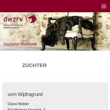
ZÜCHTER
vom Wipfragrund
Diana Widder
Kirchheimer Hauptstr. 5