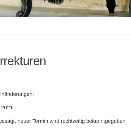
rrekturen
rminänderungen:
0.2021
esagt, neuer Termin wird rechtzeitig bekanntgegeben