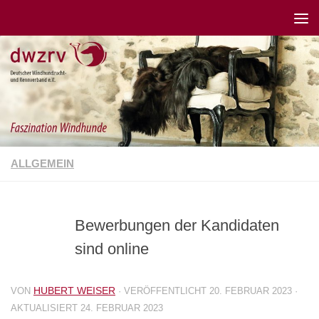
ALLGEMEIN
Bewerbungen der Kandidaten
sind online
HUBERT WEISER
VON
· VERÖFFENTLICHT
20. FEBRUAR 2023
·
AKTUALISIERT
24. FEBRUAR 2023