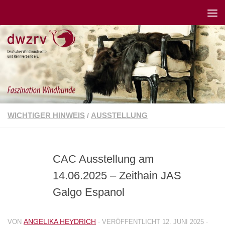
WICHTIGER HINWEIS
AUSSTELLUNG
/
CAC Ausstellung am
14.06.2025 – Zeithain JAS
Galgo Espanol
ANGELIKA HEYDRICH
VON
· VERÖFFENTLICHT
12. JUNI 2025
·