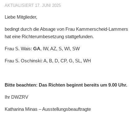
AKTUALISIERT
17. JUNI 2025
Liebe Mitglieder,
bedingt durch die Absage von Frau Kammerscheid-Lammers
hat eine Richterumbesetzung stattgefunden.
Frau S. Wais:
GA
, IW, AZ, S, WI, SW
Frau S. Oschinski: A, B, D, CP, G, SL, WH
Bitte beachten: Das Richten beginnt bereits um 9.00 Uhr.
Ihr DWZRV
Katharina Minas – Ausstellungsbeauftragte