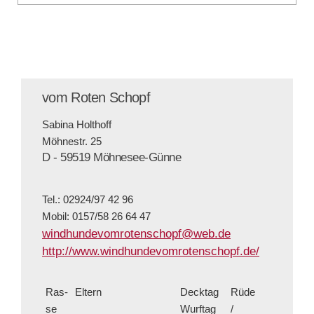
vom Roten Schopf
Sabina Holthoff
Möhnestr. 25
D - 59519 Möhnesee-Günne
Tel.: 02924/97 42 96
Mobil: 0157/58 26 64 47
windhundevomrotenschopf@web.de
http://www.windhundevomrotenschopf.de/
Ras­
Eltern
Deck­tag
Rüde
se
Wurf­tag
/