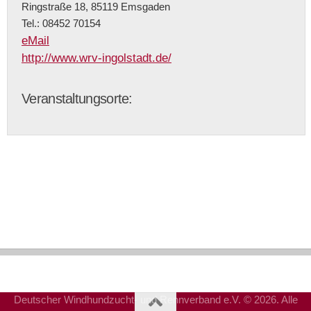
Ringstraße 18, 85119 Emsgaden
Tel.: 08452 70154
eMail
http://www.wrv-ingolstadt.de/
Veranstaltungsorte:
Deutscher Windhundzucht- und Rennverband e.V. © 2026. Alle