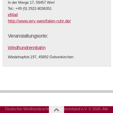
In der Merge 17, 59457 Werl
Tel.: +49 (0) 2922-8036351
eMail
http://www.wrv-westfalen-ruhr.de/
Veranstaltungsorte:
Windhundrennbahn
Wiedehopfstr.197, 45892 Gelsenkirchen
Deutscher Windhundzucht- und Rennverband e.V. © 2026. Alle