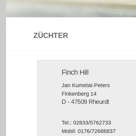
ZÜCHTER
Finch Hill
Jan Kumetat-Peters
Finkenberg 14
D - 47509 Rheurdt
Tel.: 02833/5762733
Mobil: 0176/72686837