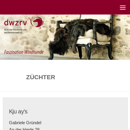
ZÜCHTER
Kju ay's
Gabriele Gründel
An der Heide 28