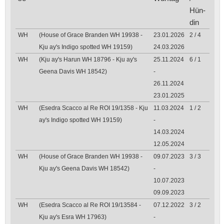
Hün­
din
WH
(House of Grace Branden WH 19938 -
23.01.2026
2 / 4
Kju ay's Indigo spotted WH 19159)
24.03.2026
WH
(Kju ay's Harun WH 18796 - Kju ay's
25.11.2024
6 / 1
Geena Davis WH 18542)
-
26.11.2024
23.01.2025
WH
(Esedra Scacco al Re ROI 19/1358 - Kju
11.03.2024
1 / 2
ay's Indigo spotted WH 19159)
-
14.03.2024
12.05.2024
WH
(House of Grace Branden WH 19938 -
09.07.2023
3 / 3
Kju ay's Geena Davis WH 18542)
-
10.07.2023
09.09.2023
WH
(Esedra Scacco al Re ROI 19/13584 -
07.12.2022
3 / 2
Kju ay's Esra WH 17963)
-