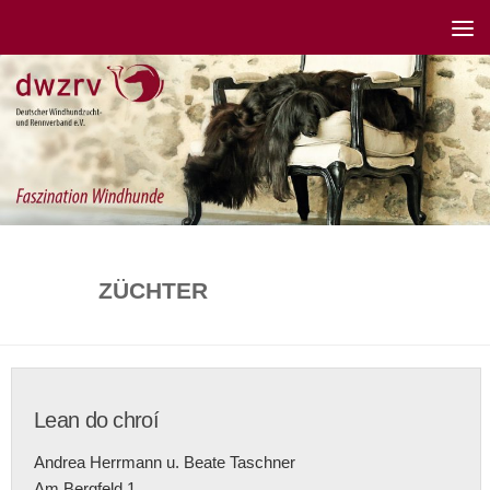
ZÜCHTER
Lean do chroí
Andrea Herrmann u. Beate Taschner
Am Bergfeld 1