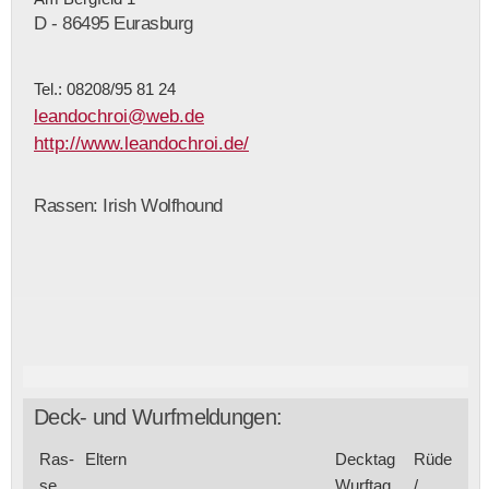
D - 86495 Eurasburg
Tel.: 08208/95 81 24
leandochroi@web.de
http://www.leandochroi.de/
Rassen: Irish Wolfhound
Deck- und Wurfmeldungen:
Ras­
Eltern
Deck­tag
Rüde
se
Wurf­tag
/