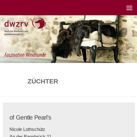
ZÜCHTER
of Gentle Pearl's
Nicole Lothschütz
An der Bannbrück 11