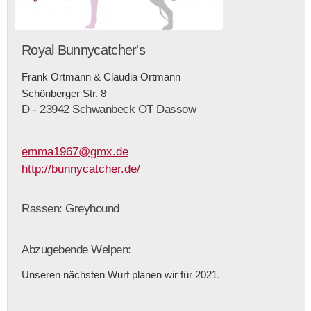
Royal Bunnycatcher's
Frank Ortmann & Claudia Ortmann
Schönberger Str. 8
D - 23942 Schwanbeck OT Dassow
emma1967@gmx.de
http://bunnycatcher.de/
Rassen: Greyhound
Abzugebende Welpen:
Unseren nächsten Wurf planen wir für 2021.