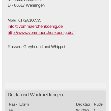
D - 86517 Wehringen
Mobil: 0172/8166935
info@vommaerchenkoenig.de
http://www.vommaerchenkoenig.de/
Rassen: Greyhound und Whippet
Deck- und Wurfmeldungen:
Ras­
Eltern
Deck­tag
Rüde
se
Wurf­tag
/