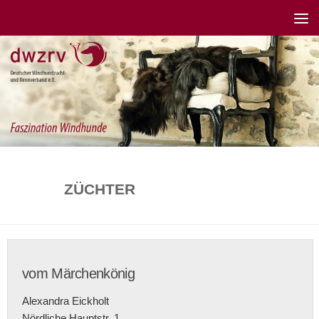
ZÜCHTER
vom Märchenkönig
Alexandra Eickholt
Nördliche Hauptstr. 1