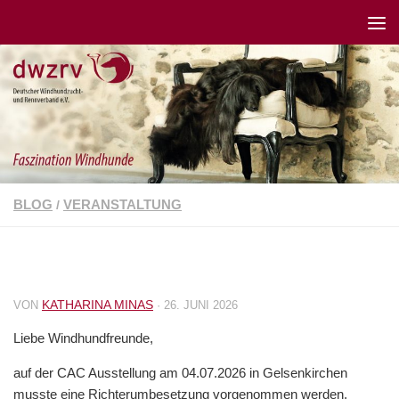
BLOG
VERANSTALTUNG
/
KATHARINA MINAS
VON
·
26. JUNI 2026
Liebe Windhundfreunde,
auf der CAC Ausstellung am 04.07.2026 in Gelsenkirchen
musste eine Richterumbesetzung vorgenommen werden.