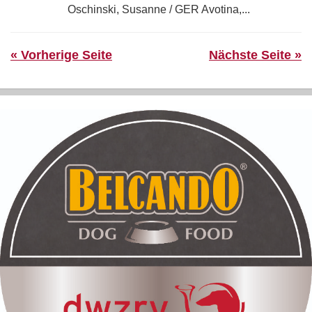
Oschinski, Susanne / GER Avotina,...
« Vorherige Seite
Nächste Seite »