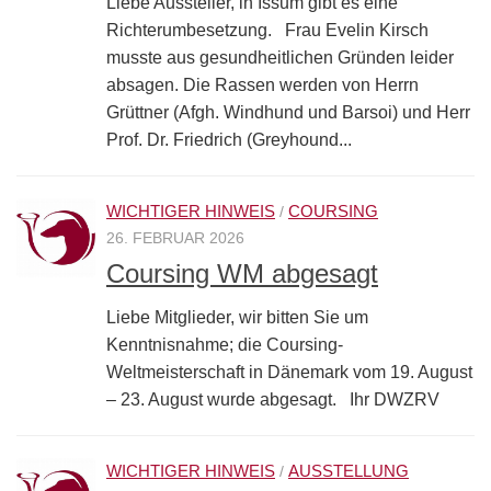
Liebe Aussteller, in Issum gibt es eine
Richterumbesetzung. Frau Evelin Kirsch
musste aus gesundheitlichen Gründen leider
absagen. Die Rassen werden von Herrn
Grüttner (Afgh. Windhund und Barsoi) und Herr
Prof. Dr. Friedrich (Greyhound...
WICHTIGER HINWEIS
COURSING
/
26. FEBRUAR 2026
Coursing WM abgesagt
Liebe Mitglieder, wir bitten Sie um
Kenntnisnahme; die Coursing-
Weltmeisterschaft in Dänemark vom 19. August
– 23. August wurde abgesagt. Ihr DWZRV
WICHTIGER HINWEIS
AUSSTELLUNG
/