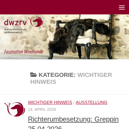
KATEGORIE:
WICHTIGER
HINWEIS
WICHTIGER HINWEIS
AUSSTELLUNG
/
14. APRIL 2026
Richterumbesetzung: Greppin
25.04.2026