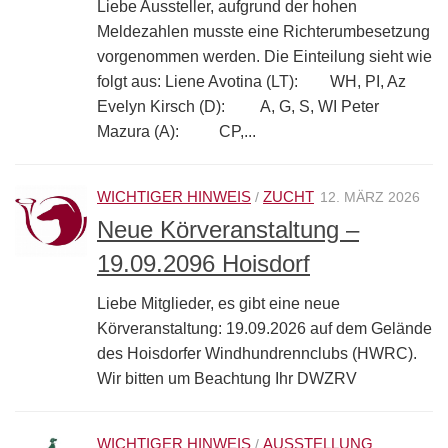
Liebe Aussteller, aufgrund der hohen
Meldezahlen musste eine Richterumbesetzung
vorgenommen werden. Die Einteilung sieht wie
folgt aus: Liene Avotina (LT): WH, PI, Az
Evelyn Kirsch (D): A, G, S, WI Peter
Mazura (A): CP,...
WICHTIGER HINWEIS
ZUCHT
/
12. MÄRZ 2026
Neue Körveranstaltung –
19.09.2096 Hoisdorf
Liebe Mitglieder, es gibt eine neue
Körveranstaltung: 19.09.2026 auf dem Gelände
des Hoisdorfer Windhundrennclubs (HWRC).
Wir bitten um Beachtung Ihr DWZRV
WICHTIGER HINWEIS
AUSSTELLUNG
/