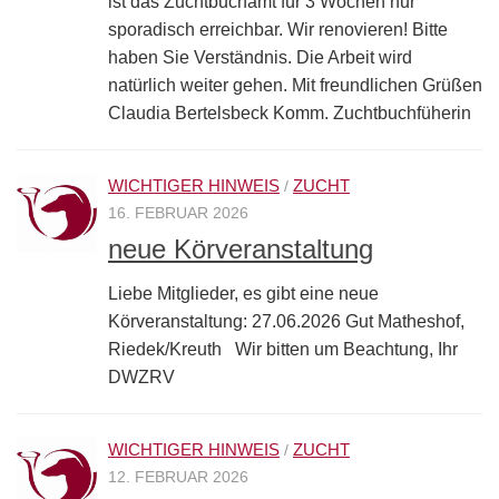
ist das Zuchtbuchamt für 3 Wochen nur
sporadisch erreichbar. Wir renovieren! Bitte
haben Sie Verständnis. Die Arbeit wird
natürlich weiter gehen. Mit freundlichen Grüßen
Claudia Bertelsbeck Komm. Zuchtbuchfüherin
WICHTIGER HINWEIS
ZUCHT
/
16. FEBRUAR 2026
neue Körveranstaltung
Liebe Mitglieder, es gibt eine neue
Körveranstaltung: 27.06.2026 Gut Matheshof,
Riedek/Kreuth Wir bitten um Beachtung, Ihr
DWZRV
WICHTIGER HINWEIS
ZUCHT
/
12. FEBRUAR 2026