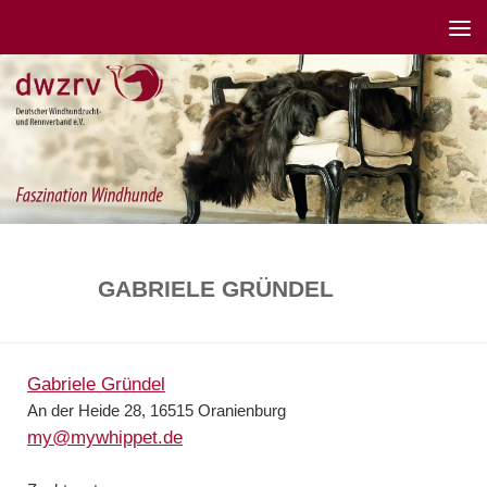
GABRIELE GRÜNDEL
Gabriele Gründel
An der Heide 28, 16515 Oranienburg
my@mywhippet.de