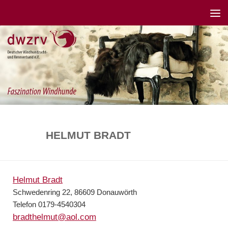
HELMUT BRADT
Helmut Bradt
Schwedenring 22, 86609 Donauwörth
Telefon 0179-4540304
bradthelmut@aol.com