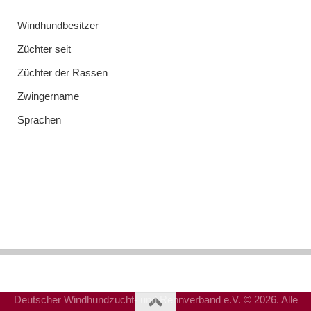
Windhundbesitzer
Züchter seit
Züchter der Rassen
Zwingername
Sprachen
Deutscher Windhundzucht- und Rennverband e.V. © 2026. Alle