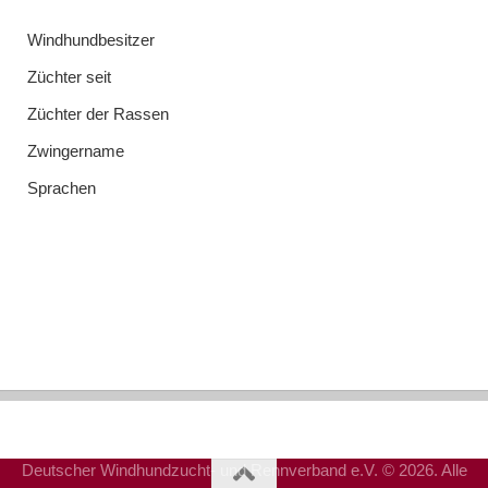
Windhundbesitzer
Züchter seit
Züchter der Rassen
Zwingername
Sprachen
Deutscher Windhundzucht- und Rennverband e.V. © 2026. Alle