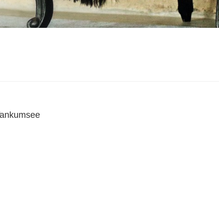
-Tankumsee