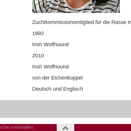
Zuchtkommissionsmitglied für die Rasse I
1992
Irish Wolfhound
2010
Irish Wolfhound
von der Eichenkoppel
Deutsch und Englisch
chte vorbehalten.