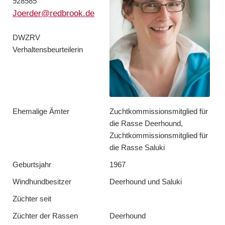
928585
Joerder@redbrook.de
DWZRV
Verhaltensbeurteilerin
Ehemalige Ämter
Zuchtkommissionsmitglied für
die Rasse Deerhound,
Zuchtkommissionsmitglied für
die Rasse Saluki
Geburtsjahr
1967
Windhundbesitzer
Deerhound und Saluki
Züchter seit
Züchter der Rassen
Deerhound