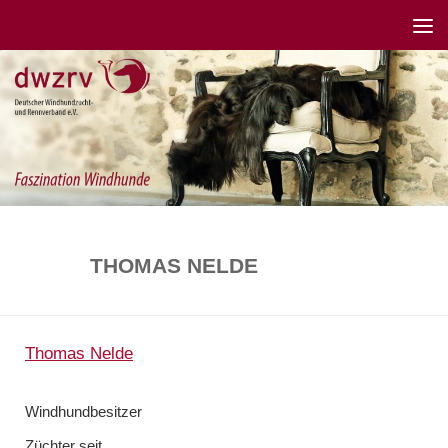
THOMAS NELDE
Thomas Nelde
Windhundbesitzer
Züchter seit