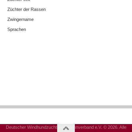
Züchter der Rassen
Zwingername
Sprachen
Deutscher Windhundzucht- und Rennverband e.V. © 2026. Alle