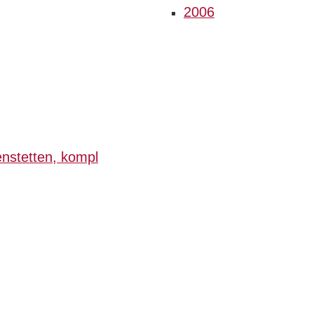
2006
nstetten, kompl