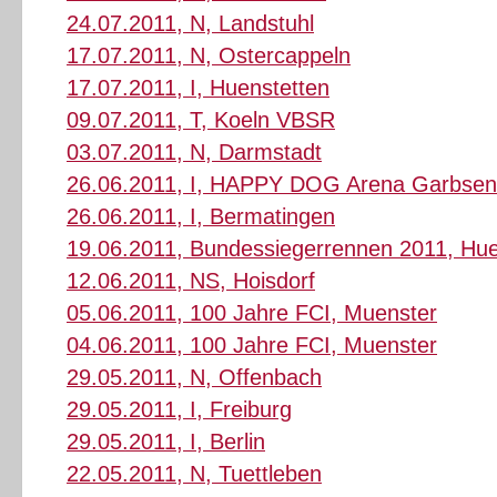
24.07.2011, N, Landstuhl
17.07.2011, N, Ostercappeln
17.07.2011, I, Huenstetten
09.07.2011, T, Koeln VBSR
03.07.2011, N, Darmstadt
26.06.2011, I, HAPPY DOG Arena Garbsen
26.06.2011, I, Bermatingen
19.06.2011, Bundessiegerrennen 2011, Hue
12.06.2011, NS, Hoisdorf
05.06.2011, 100 Jahre FCI, Muenster
04.06.2011, 100 Jahre FCI, Muenster
29.05.2011, N, Offenbach
29.05.2011, I, Freiburg
29.05.2011, I, Berlin
22.05.2011, N, Tuettleben