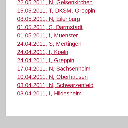
22.05.2011, N, Gelsenkirchen
15.05.2011, T, DKSM, Greppin
08.05.2011, N, Eilenburg
01.05.2011, S, Darmstadt
01.05.2011, I, Muenster
24.04.2011, S, Mertingen
24.04.2011, I, Koeln
24.04.2011, I, Greppin
17.04.2011, N, Sachsenheim
10.04.2011, N, Oberhausen
03.04.2011, N, Schwarzenfeld
03.04.2011, I, Hildesheim