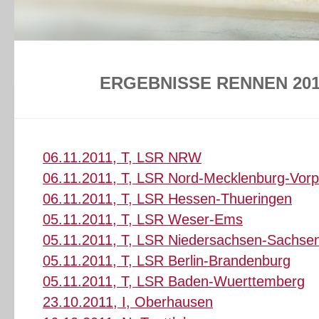
ERGEBNISSE RENNEN 201
06.11.2011, T, LSR NRW
06.11.2011, T, LSR Nord-Mecklenburg-Vo
06.11.2011, T, LSR Hessen-Thueringen
05.11.2011, T, LSR Weser-Ems
05.11.2011, T, LSR Niedersachsen-Sachsen
05.11.2011, T, LSR Berlin-Brandenburg
05.11.2011, T, LSR Baden-Wuerttemberg
23.10.2011, I, Oberhausen