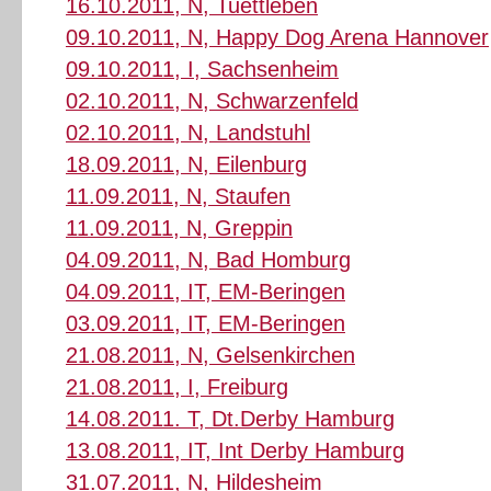
16.10.2011, N, Tuettleben
09.10.2011, N, Happy Dog Arena Hannover
09.10.2011, I, Sachsenheim
02.10.2011, N, Schwarzenfeld
02.10.2011, N, Landstuhl
18.09.2011, N, Eilenburg
11.09.2011, N, Staufen
11.09.2011, N, Greppin
04.09.2011, N, Bad Homburg
04.09.2011, IT, EM-Beringen
03.09.2011, IT, EM-Beringen
21.08.2011, N, Gelsenkirchen
21.08.2011, I, Freiburg
14.08.2011. T, Dt.Derby Hamburg
13.08.2011, IT, Int Derby Hamburg
31.07.2011, N, Hildesheim