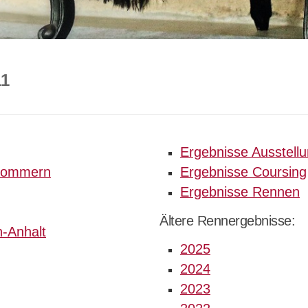
1
Ergebnisse Ausstell
rpommern
Ergebnisse Coursing
Ergebnisse Rennen
Ältere Rennergebnisse:
-Anhalt
2025
2024
2023