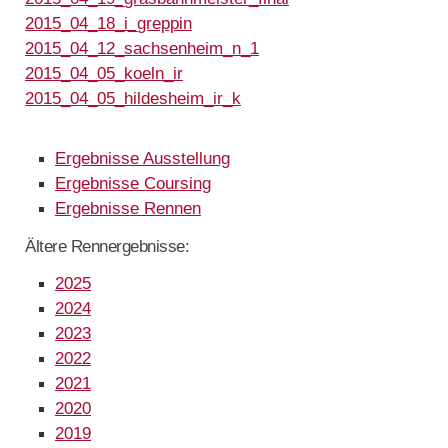
2015_04_18_i_greppin
2015_04_12_sachsenheim_n_1
2015_04_05_koeln_ir
2015_04_05_hildesheim_ir_k
Ergebnisse Ausstellung
Ergebnisse Coursing
Ergebnisse Rennen
Ältere Rennergebnisse:
2025
2024
2023
2022
2021
2020
2019