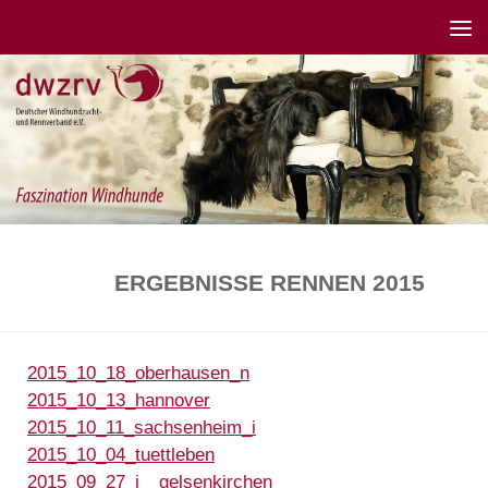
ERGEBNISSE RENNEN 2015
2015_10_18_oberhausen_n
2015_10_13_hannover
2015_10_11_sachsenheim_i
2015_10_04_tuettleben
2015_09_27_i__gelsenkirchen