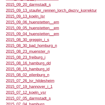
2015_09_20_darmstadt_s
2015_09_13_staufer_rennen_lorch_dwzrv_korrektur
2015_09_13_koeln_lsr
2015_09_06_huenstetten__em
2015_09_05_huenstetten__em
2015_09_04_huenstetten__em
2015_08_30_greppin_i_s
2015_08_30_bad_homburg_n
2015_08_23_muenster_n
2015_08_23_freiburg_i
2015_08_16_hamburg_dd
2015_08_15_hamburg_id
2015_08_02_eilenburg_n
2015_07_26_lsr_hildesheim
2015_07_19_hannover_i_1
2015_07_12_koeln_vsr
2015_07_05_darmstadt_s
2015_07_04_hamburg