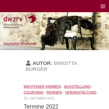
AUTOR:
BRIGITTA
BÜRGER
WICHTIGER HINWEIS
AUSSTELLUNG
/
/
COURSING
RENNEN
VERANSTALTUNG
/
/
29. OKTOBER 2021
Termine 2022