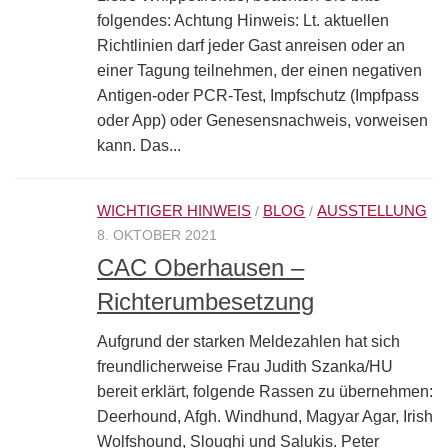
folgendes: Achtung Hinweis: Lt. aktuellen
Richtlinien darf jeder Gast anreisen oder an
einer Tagung teilnehmen, der einen negativen
Antigen-oder PCR-Test, Impfschutz (Impfpass
oder App) oder Genesensnachweis, vorweisen
kann. Das...
WICHTIGER HINWEIS
BLOG
AUSSTELLUNG
/
/
8. OKTOBER 2021
CAC Oberhausen –
Richterumbesetzung
Aufgrund der starken Meldezahlen hat sich
freundlicherweise Frau Judith Szanka/HU
bereit erklärt, folgende Rassen zu übernehmen:
Deerhound, Afgh. Windhund, Magyar Agar, Irish
Wolfshound, Sloughi und Salukis. Peter