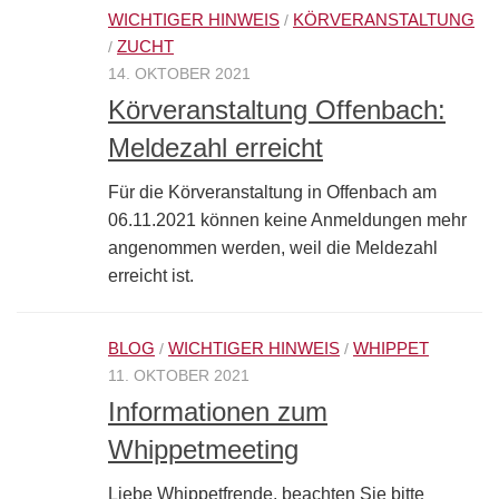
WICHTIGER HINWEIS
KÖRVERANSTALTUNG
/
ZUCHT
/
14. OKTOBER 2021
Körveranstaltung Offenbach:
Meldezahl erreicht
Für die Körveranstaltung in Offenbach am
06.11.2021 können keine Anmeldungen mehr
angenommen werden, weil die Meldezahl
erreicht ist.
BLOG
WICHTIGER HINWEIS
WHIPPET
/
/
11. OKTOBER 2021
Informationen zum
Whippetmeeting
Liebe Whippetfrende, beachten Sie bitte