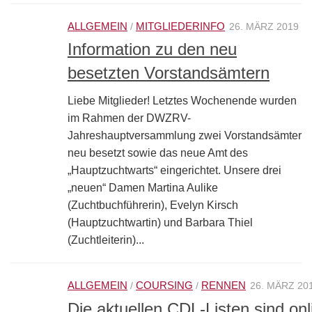
ALLGEMEIN
MITGLIEDERINFO
/
26. MÄRZ 2019
Information zu den neu
besetzten Vorstandsämtern
Liebe Mitglieder! Letztes Wochenende wurden
im Rahmen der DWZRV-
Jahreshauptversammlung zwei Vorstandsämter
neu besetzt sowie das neue Amt des
„Hauptzuchtwarts“ eingerichtet. Unsere drei
„neuen“ Damen Martina Aulike
(Zuchtbuchführerin), Evelyn Kirsch
(Hauptzuchtwartin) und Barbara Thiel
(Zuchtleiterin)...
ALLGEMEIN
COURSING
RENNEN
/
/
26. MÄRZ 20
Die aktuellen CDL-Listen sind onl