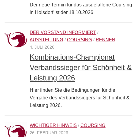
Der neue Termin für das ausgefallene Coursing
in Hoisdorf ist der 18.10.2026
DER VORSTAND INFORMIERT
/
AUSSTELLUNG
COURSING
RENNEN
/
/
4. JULI 2026
Kombinations-Championat
Verbandssieger für Schönheit &
Leistung 2026
Hier finden Sie die Bedingungen für die
Vergabe des Verbandssiegers für Schönheit &
Leistung 2026.
WICHTIGER HINWEIS
COURSING
/
26. FEBRUAR 2026