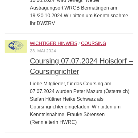
10.08.2024 wird verlegt Neuer
Austragungsort WRCB Bermatingen am
19./20.10.2024 Wir bitten um Kenntnisnahme
Ihr DWZRV
WICHTIGER HINWEIS
COURSING
/
23. MAI 2024
Coursing 07.07.2024 Hoisdorf –
Coursingrichter
Liebe Mitglieder, für das Coursing am
07.07.2024 wurden Peter Mazura (Österreich)
Stefan Hüttner Heike Schwarz als
Coursingrichter eingeladen. Wir bitten um
Kenntnisnahme. Frauke Sörensen
(Rennleiterin HWRC)