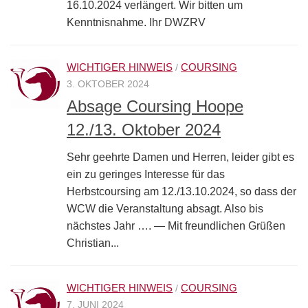
16.10.2024 verlängert. Wir bitten um
Kenntnisnahme. Ihr DWZRV
WICHTIGER HINWEIS
COURSING
/
3. OKTOBER 2024
Absage Coursing Hoope
12./13. Oktober 2024
Sehr geehrte Damen und Herren, leider gibt es
ein zu geringes Interesse für das
Herbstcoursing am 12./13.10.2024, so dass der
WCW die Veranstaltung absagt. Also bis
nächstes Jahr …. — Mit freundlichen Grüßen
Christian...
WICHTIGER HINWEIS
COURSING
/
7. JUNI 2024