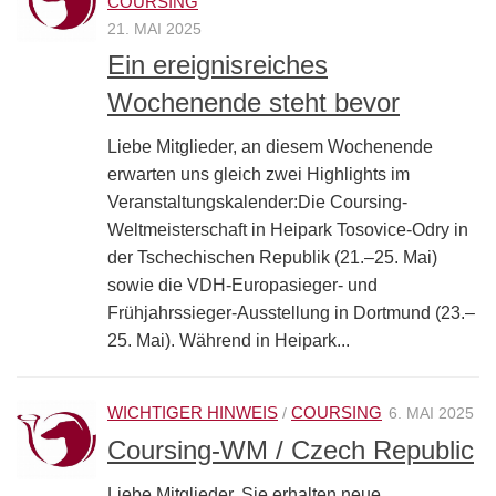
COURSING
21. MAI 2025
Ein ereignisreiches
Wochenende steht bevor
Liebe Mitglieder, an diesem Wochenende
erwarten uns gleich zwei Highlights im
Veranstaltungskalender:Die Coursing-
Weltmeisterschaft in Heipark Tosovice-Odry in
der Tschechischen Republik (21.–25. Mai)
sowie die VDH-Europasieger- und
Frühjahrssieger-Ausstellung in Dortmund (23.–
25. Mai). Während in Heipark...
WICHTIGER HINWEIS
COURSING
/
6. MAI 2025
Coursing-WM / Czech Republic
Liebe Mitglieder, Sie erhalten neue