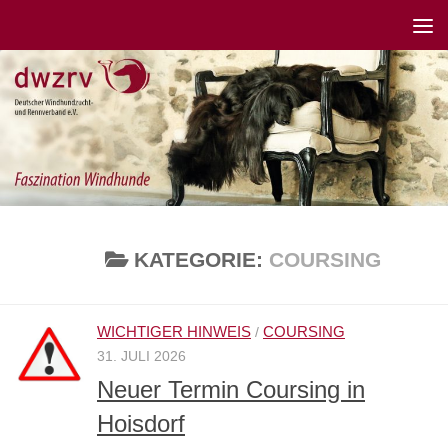
KATEGORIE:
COURSING
WICHTIGER HINWEIS
COURSING
/
31. JULI 2026
Neuer Termin Coursing in
Hoisdorf