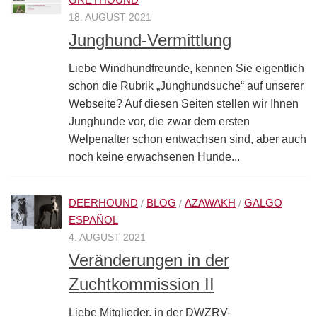
18. AUGUST 2021
Junghund-Vermittlung
Liebe Windhundfreunde, kennen Sie eigentlich
schon die Rubrik „Junghundsuche“ auf unserer
Webseite? Auf diesen Seiten stellen wir Ihnen
Junghunde vor, die zwar dem ersten
Welpenalter schon entwachsen sind, aber auch
noch keine erwachsenen Hunde...
DEERHOUND
BLOG
AZAWAKH
GALGO
/
/
/
ESPAÑOL
4. AUGUST 2021
Veränderungen in der
Zuchtkommission II
Liebe Mitglieder. in der DWZRV-