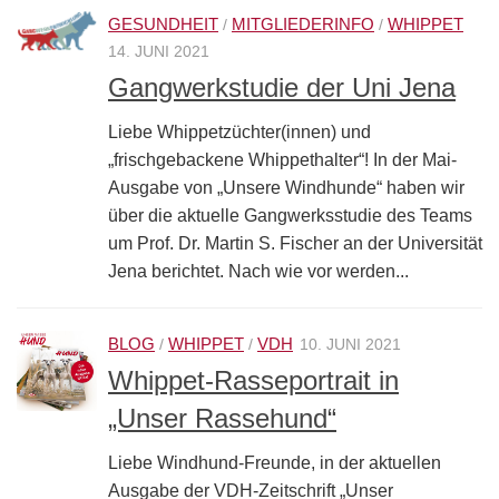
GESUNDHEIT
MITGLIEDERINFO
WHIPPET
/
/
14. JUNI 2021
Gangwerkstudie der Uni Jena
Liebe Whippetzüchter(innen) und
„frischgebackene Whippethalter“! In der Mai-
Ausgabe von „Unsere Windhunde“ haben wir
über die aktuelle Gangwerksstudie des Teams
um Prof. Dr. Martin S. Fischer an der Universität
Jena berichtet. Nach wie vor werden...
BLOG
WHIPPET
VDH
/
/
10. JUNI 2021
Whippet-Rasseportrait in
„Unser Rassehund“
Liebe Windhund-Freunde, in der aktuellen
Ausgabe der VDH-Zeitschrift „Unser