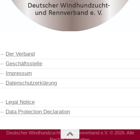
Der Verband
Geschäftsstelle
Impressum
Datenschutzerklärung
Legal Notice
Data Protection Declaration
Deutscher Windhundzucht- und Rennverband e.V. © 2026. Alle
Rechte vorbehalten.