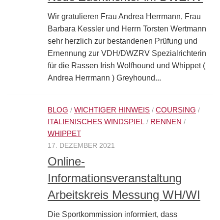
Wir gratulieren Frau Andrea Herrmann, Frau
Barbara Kessler und Herrn Torsten Wertmann
sehr herzlich zur bestandenen Prüfung und
Ernennung zur VDH/DWZRV Spezialrichterin
für die Rassen Irish Wolfhound und Whippet (
Andrea Herrmann ) Greyhound...
BLOG
WICHTIGER HINWEIS
COURSING
/
/
/
ITALIENISCHES WINDSPIEL
RENNEN
/
/
WHIPPET
17. DEZEMBER 2021
Online-
Informationsveranstaltung
Arbeitskreis Messung WH/WI
Die Sportkommission informiert, dass