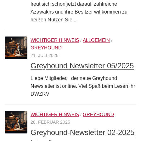
freut sich schon jetzt darauf, zahlreiche
Azawakhs und ihre Besitzer willkommen zu
heißen.Nutzen Sie...
WICHTIGER HINWEIS
ALLGEMEIN
/
/
GREYHOUND
21. JULI 2025
Greyhound Newsletter 05/2025
Liebe Mitglieder, der neue Greyhound
Newsletter ist online. Viel Spaß beim Lesen Ihr
DWZRV
WICHTIGER HINWEIS
GREYHOUND
/
28. FEBRUAR 2025
Greyhound-Newsletter 02-2025