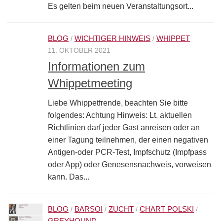
Es gelten beim neuen Veranstaltungsort...
BLOG
WICHTIGER HINWEIS
WHIPPET
/
/
11. OKTOBER 2021
Informationen zum
Whippetmeeting
Liebe Whippetfrende, beachten Sie bitte
folgendes: Achtung Hinweis: Lt. aktuellen
Richtlinien darf jeder Gast anreisen oder an
einer Tagung teilnehmen, der einen negativen
Antigen-oder PCR-Test, Impfschutz (Impfpass
oder App) oder Genesensnachweis, vorweisen
kann. Das...
BLOG
BARSOI
ZUCHT
CHART POLSKI
/
/
/
/
GREYHOUND