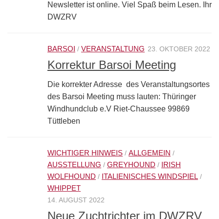
Newsletter ist online. Viel Spaß beim Lesen. Ihr
DWZRV
BARSOI
VERANSTALTUNG
/
23. OKTOBER 2022
Korrektur Barsoi Meeting
Die korrekter Adresse des Veranstaltungsortes
des Barsoi Meeting muss lauten: Thüringer
Windhundclub e.V Riet-Chaussee 99869
Tüttleben
WICHTIGER HINWEIS
ALLGEMEIN
/
/
AUSSTELLUNG
GREYHOUND
IRISH
/
/
WOLFHOUND
ITALIENISCHES WINDSPIEL
/
/
WHIPPET
14. AUGUST 2022
Neue Zuchtrichter im DWZRV