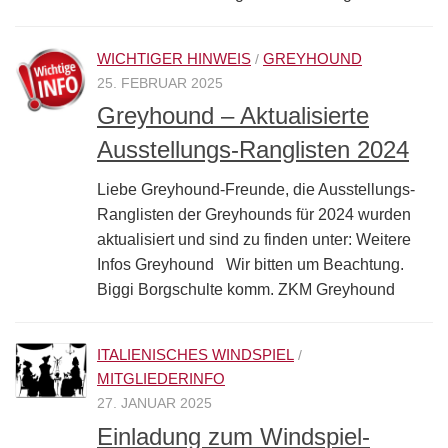
WICHTIGER HINWEIS
GREYHOUND
/
25. FEBRUAR 2025
Greyhound – Aktualisierte
Ausstellungs-Ranglisten 2024
Liebe Greyhound-Freunde, die Ausstellungs-
Ranglisten der Greyhounds für 2024 wurden
aktualisiert und sind zu finden unter: Weitere
Infos Greyhound Wir bitten um Beachtung.
Biggi Borgschulte komm. ZKM Greyhound
ITALIENISCHES WINDSPIEL
/
MITGLIEDERINFO
27. JANUAR 2025
Einladung zum Windspiel-