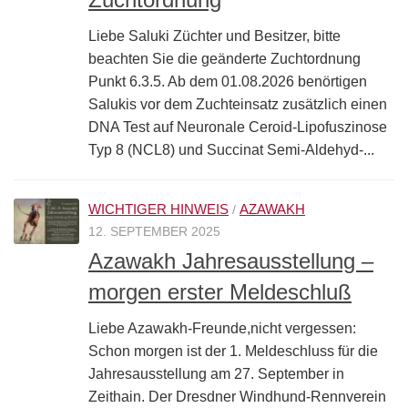
Liebe Saluki Züchter und Besitzer, bitte
beachten Sie die geänderte Zuchtordnung
Punkt 6.3.5. Ab dem 01.08.2026 benörtigen
Salukis vor dem Zuchteinsatz zusätzlich einen
DNA Test auf Neuronale Ceroid-Lipofuszinose
Typ 8 (NCL8) und Succinat Semi-Aldehyd-...
WICHTIGER HINWEIS
AZAWAKH
/
12. SEPTEMBER 2025
Azawakh Jahresausstellung –
morgen erster Meldeschluß
Liebe Azawakh-Freunde,nicht vergessen:
Schon morgen ist der 1. Meldeschluss für die
Jahresausstellung am 27. September in
Zeithain. Der Dresdner Windhund-Rennverein